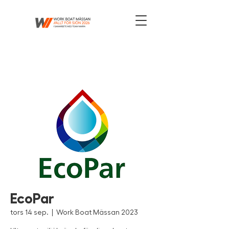
EcoPar
tors 14 sep.
  |  
Work Boat Mässan 2023